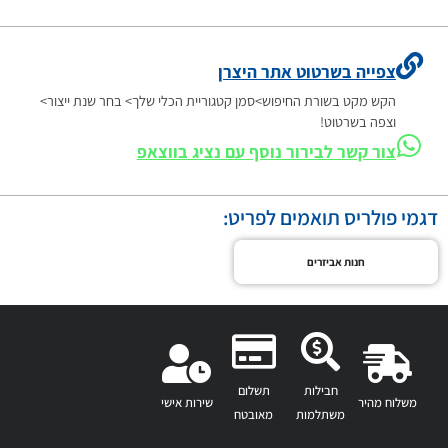
צפייה בשרטוט אתר היצרן
הקש מקט בשורת החיפוש>סמן קטגוריית הכלי שלך> בחר שנת ייצור>
וצפה בשרטוט!
צור קשר לבירור נוסף עם נציג בווצאפ
דגמי פולריס תואמים לפריט:
חנות אביזרים
חבילות
תשלום
משלוח מהיר
שירות אישי
משתלמות
מאובטח