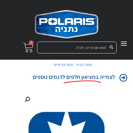
0
/
/ קפיץ
עמוד הבית
חנות אביזרים
לצפייה
במציאון חלפים
לדגמים נוספים