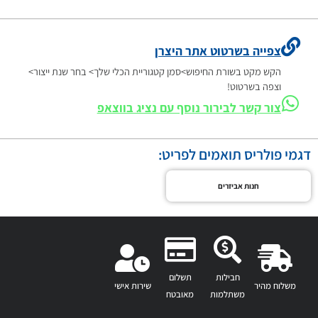
צפייה בשרטוט אתר היצרן
הקש מקט בשורת החיפוש>סמן קטגוריית הכלי שלך> בחר שנת ייצור>
וצפה בשרטוט!
צור קשר לבירור נוסף עם נציג בווצאפ
דגמי פולריס תואמים לפריט:
חנות אביזרים
חבילות
תשלום
משלוח מהיר
שירות אישי
משתלמות
מאובטח