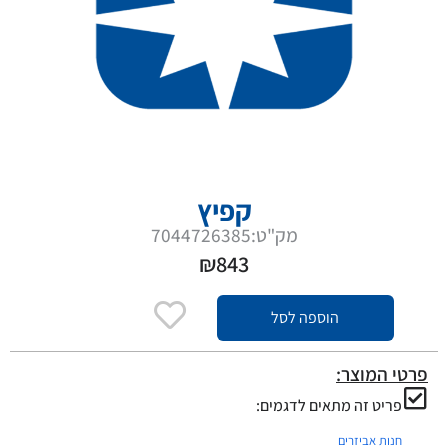
קפיץ
מק"ט:7044726385
₪
843
הוספה לסל
פרטי המוצר:
פריט זה מתאים לדגמים:
חנות אביזרים