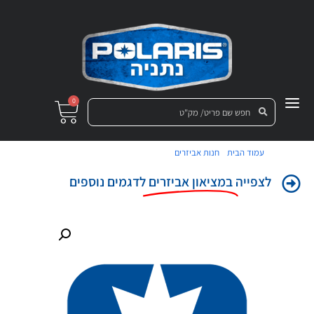
0
/
/ קשת אחורית תחתון RZR 900S
עמוד הבית
חנות אביזרים
לצפייה
במציאון אביזרים
לדגמים נוספים