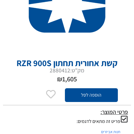
קשת אחורית תחתון RZR 900S
מק"ט:2880412
₪
1,605
הוספה לסל
פרטי המוצר:
פריט זה מתאים לדגמים:
חנות אביזרים