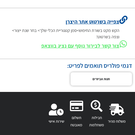
צפייה בשרטוט אתר היצרן
הקש מקט בשורת החיפוש>סמן קטגוריית הכלי שלך> בחר שנת ייצור>
וצפה בשרטוט!
צור קשר לבירור נוסף עם נציג בווצאפ
דגמי פולריס תואמים לפריט:
חנות אביזרים
חבילות
תשלום
משלוח מהיר
שירות אישי
משתלמות
מאובטח