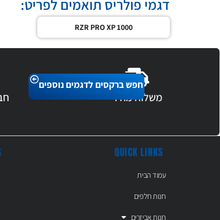
דגמי פולריס תואמים לפריט:
RZR PRO XP 1000
חפש ברקסים לדגמים נוספים
משלוח מהיר
חב
S
QUICK LINKS
עמוד הבית
חנות חלפים
חנות אביזרים