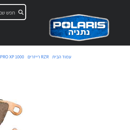
עמוד הבית
/
RZR רייזרים
/
PRO XP 1000