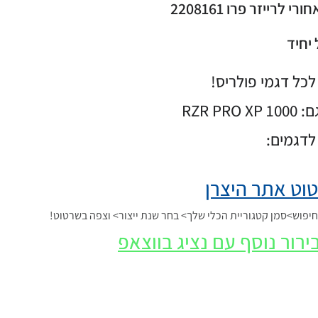
לרייזר פרו 2208161
יחיד
כל דגמי פולריס!
ם:
RZR PRO XP 1000
לדגמים:
וט אתר היצרן
פוש>סמן קטגוריית הכלי שלך> בחר שנת ייצור> וצפה בשרטוט!
ירור נוסף עם נציג בווצאפ