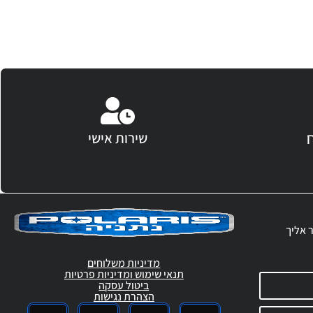
שירות אישי
ר אליך
מדיניות משלוחים
תנאי שימוש ומדיניות פרטיות
ביטול עסקה
הצהרת נגישות