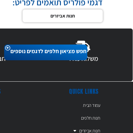
דגמי פולריס תואמים לפריט:
חנות אביזרים
חפש מציאון חלפים לדגמים נוספים
משלוח מהיר
חב
S
QUICK LINKS
עמוד הבית
חנות חלפים
חנות אביזרים