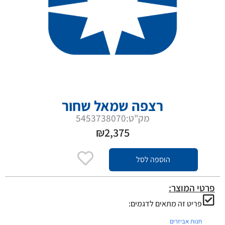
רצפה שמאל שחור
מק"ט:5453738070
₪
2,375
הוספה לסל
פרטי המוצר:
פריט זה מתאים לדגמים:
חנות אביזרים