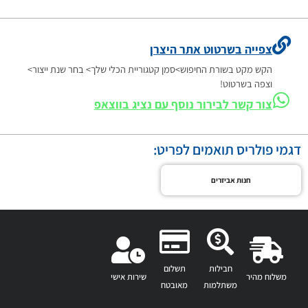
צפייה בשרטוט אתר היצרן
הקש מקט בשורת החיפוש>סמן קטגוריית הכלי שלך> בחר שנת ייצור>
וצפה בשרטוט!
צור קשר לבירור נוסף עם נציג בווצאפ
דגמי פולריס תואמים לפריט:
חנות אביזרים
חבילות
תשלום
משלוח מהיר
שירות אישי
משתלמות
מאובטח