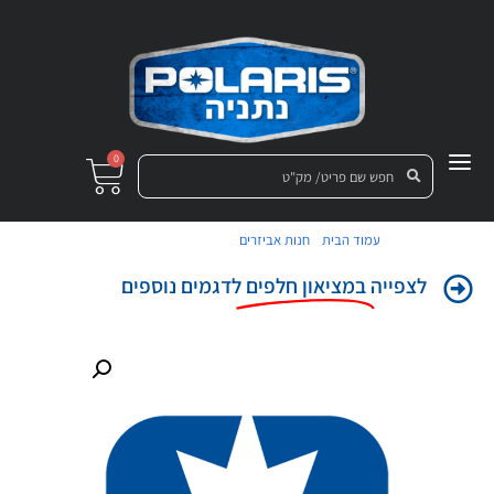
0
/
/ רצפה שמאל שחור
עמוד הבית
חנות אביזרים
לצפייה
במציאון חלפים
לדגמים נוספים