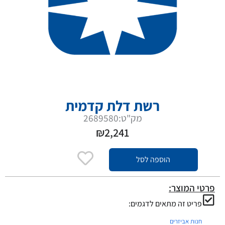
רשת דלת קדמית
מק"ט:2689580
₪
2,241
הוספה לסל
פרטי המוצר:
פריט זה מתאים לדגמים:
חנות אביזרים