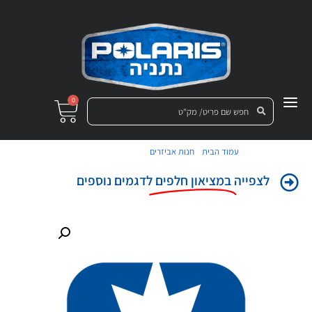
0
/
/ רשת דלת קדמית
עמוד הבית
חנות אביזרים
לצפייה
במציאון חלפים
לדגמים נוספים