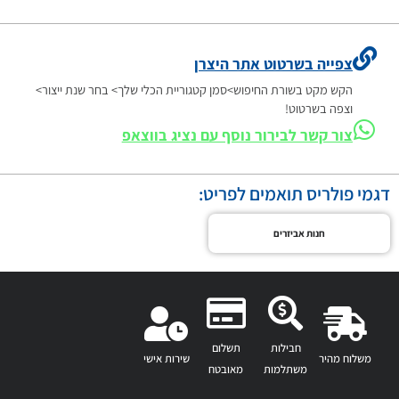
צפייה בשרטוט אתר היצרן
הקש מקט בשורת החיפוש>סמן קטגוריית הכלי שלך> בחר שנת ייצור>
וצפה בשרטוט!
צור קשר לבירור נוסף עם נציג בווצאפ
דגמי פולריס תואמים לפריט:
חנות אביזרים
חבילות
תשלום
משלוח מהיר
שירות אישי
משתלמות
מאובטח