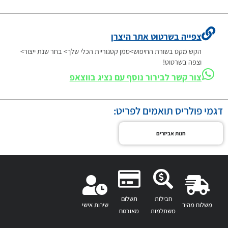
צפייה בשרטוט אתר היצרן
הקש מקט בשורת החיפוש>סמן קטגוריית הכלי שלך> בחר שנת ייצור>
וצפה בשרטוט!
צור קשר לבירור נוסף עם נציג בווצאפ
דגמי פולריס תואמים לפריט:
חנות אביזרים
חבילות
תשלום
משלוח מהיר
שירות אישי
משתלמות
מאובטח