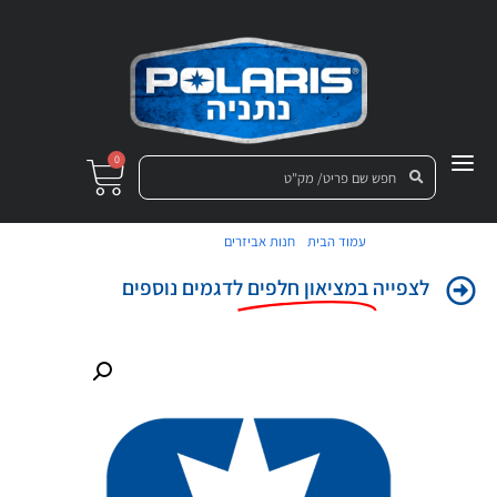
0
/
/ שחרור-מושב
עמוד הבית
חנות אביזרים
לצפייה
במציאון חלפים
לדגמים נוספים