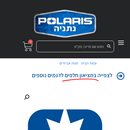
0
/
/ שייבה קפיצית
עמוד הבית
חנות אביזרים
לצפייה
במציאון חלפים
לדגמים נוספים