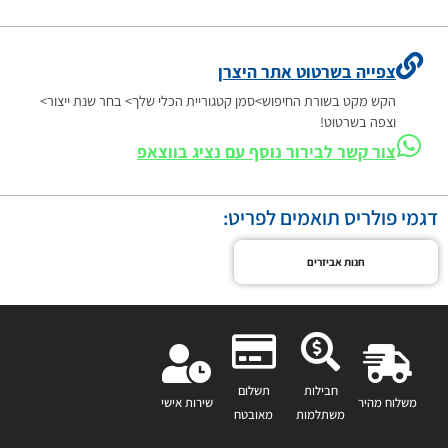
צפייה בשרטוט אתר היצרן
הקש מקט בשורת החיפוש>סמן קטגוריית הכלי שלך> בחר שנת ייצור>
וצפה בשרטוט!
צור קשר לבירור נוסף עם נציג בווצאפ
דגמי פולריס תואמים לפריט:
חנות אביזרים
חבילות
תשלום
משלוח מהיר
שירות אישי
משתלמות
מאובטח