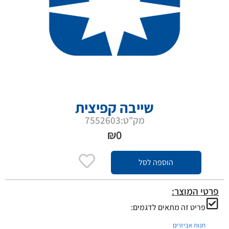
שייבה קפיצית
מק"ט:7552603
₪
0
הוספה לסל
פרטי המוצר:
פריט זה מתאים לדגמים:
חנות אביזרים