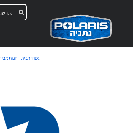
עמוד הבית
/
חנות אביז