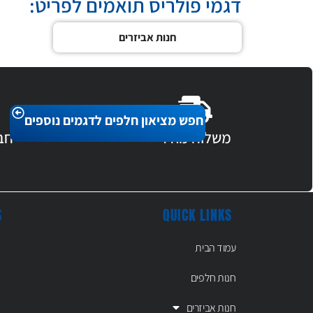
דגמי פולריס תואמים לפריט:
חנות אביזרים
חפש מציאון חלפים לדגמים נוספים
משלוח מהיר
חב
S
QUICK LINKS
עמוד הבית
חנות חלפים
חנות אביזרים