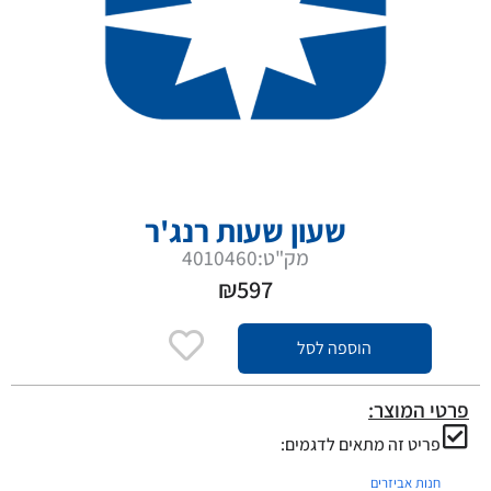
שעון שעות רנג'ר
מק"ט:4010460
₪
597
הוספה לסל
פרטי המוצר:
פריט זה מתאים לדגמים:
חנות אביזרים