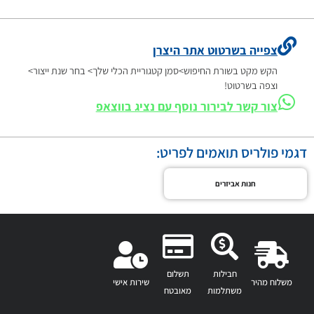
צפייה בשרטוט אתר היצרן
הקש מקט בשורת החיפוש>סמן קטגוריית הכלי שלך> בחר שנת ייצור>
וצפה בשרטוט!
צור קשר לבירור נוסף עם נציג בווצאפ
דגמי פולריס תואמים לפריט:
חנות אביזרים
חבילות
תשלום
משלוח מהיר
שירות אישי
משתלמות
מאובטח