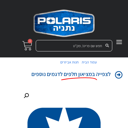
0
/
/ שעון שעות רנג'ר
עמוד הבית
חנות אביזרים
לצפייה
במציאון חלפים
לדגמים נוספים