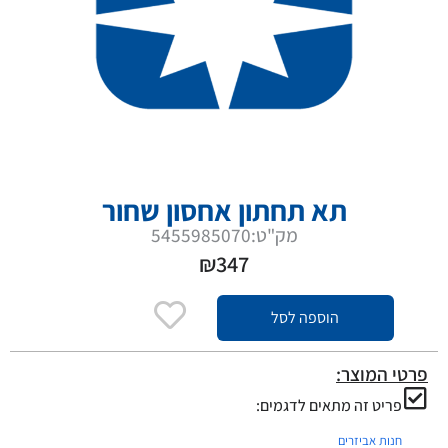
תא תחתון אחסון שחור
מק"ט:5455985070
₪
347
הוספה לסל
פרטי המוצר:
פריט זה מתאים לדגמים:
חנות אביזרים