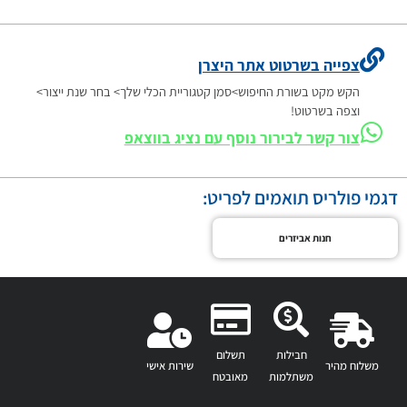
צפייה בשרטוט אתר היצרן
הקש מקט בשורת החיפוש>סמן קטגוריית הכלי שלך> בחר שנת ייצור>
וצפה בשרטוט!
צור קשר לבירור נוסף עם נציג בווצאפ
דגמי פולריס תואמים לפריט:
חנות אביזרים
חבילות
תשלום
משלוח מהיר
שירות אישי
משתלמות
מאובטח