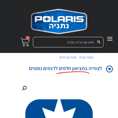
0
/
/ תא תחתון אחסון שחור
עמוד הבית
חנות אביזרים
לצפייה
במציאון חלפים
לדגמים נוספים