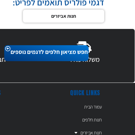
דגמי פולריס תואמים לפריט:
חנות אביזרים
חפש מציאון חלפים לדגמים נוספים
משלוח מהיר
חב
S
QUICK LINKS
עמוד הבית
חנות חלפים
חנות אביזרים