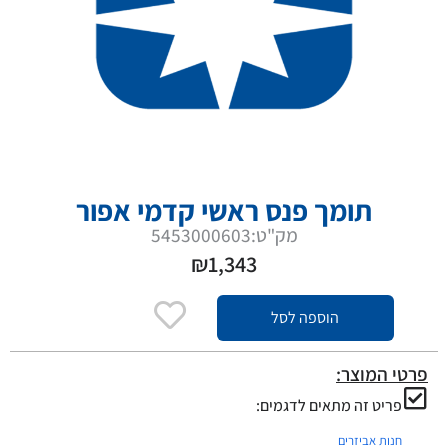
תומך פנס ראשי קדמי אפור
מק"ט:5453000603
₪
1,343
הוספה לסל
פרטי המוצר:
פריט זה מתאים לדגמים:
חנות אביזרים