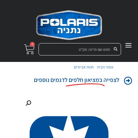
0
/
/ תומך פנס ראשי קדמי אפור
עמוד הבית
חנות אביזרים
לצפייה
במציאון חלפים
לדגמים נוספים