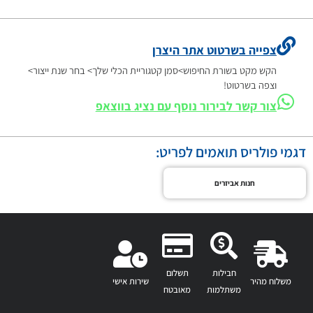
צפייה בשרטוט אתר היצרן
הקש מקט בשורת החיפוש>סמן קטגוריית הכלי שלך> בחר שנת ייצור>
וצפה בשרטוט!
צור קשר לבירור נוסף עם נציג בווצאפ
דגמי פולריס תואמים לפריט:
חנות אביזרים
חבילות
תשלום
משלוח מהיר
שירות אישי
משתלמות
מאובטח