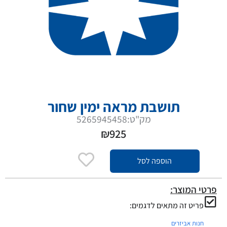
תושבת מראה ימין שחור
מק"ט:5265945458
₪
925
הוספה לסל
פרטי המוצר:
פריט זה מתאים לדגמים:
חנות אביזרים