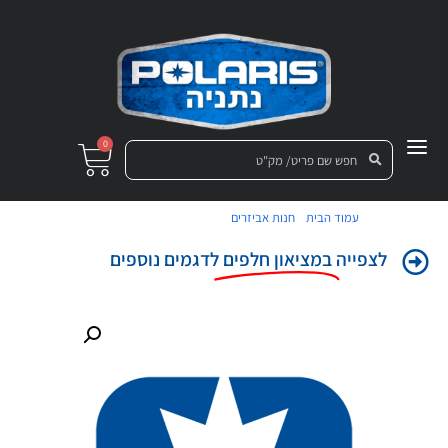
0
/
/ תושבת מראה ימין שחור
עמוד הבית
חנות אביזרים
לצפייה
במציאון חלפים
לדגמים נוספים