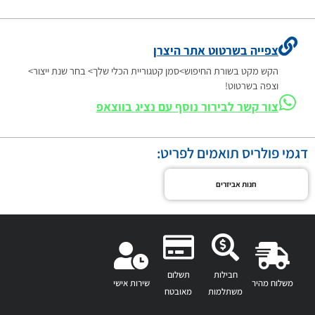
צפייה בשרטוט אתר היצרן
הקש מקט בשורת החיפוש>סמן קטגוריית הכלי שלך> בחר שנת ייצור>
וצפה בשרטוט!
צור קשר לבירור נוסף עם נציג בווצאפ
דגמי פולריס תואמים לפריט:
חנות אביזרים
חבילות
תשלום
משלוח מהיר
שירות אישי
משתלמות
מאובטח