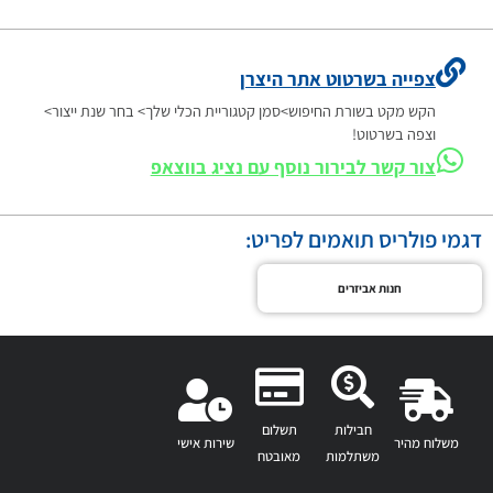
צפייה בשרטוט אתר היצרן
הקש מקט בשורת החיפוש>סמן קטגוריית הכלי שלך> בחר שנת ייצור>
וצפה בשרטוט!
צור קשר לבירור נוסף עם נציג בווצאפ
דגמי פולריס תואמים לפריט:
חנות אביזרים
חבילות
תשלום
משלוח מהיר
שירות אישי
משתלמות
מאובטח