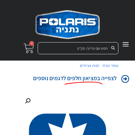
0
/
/ תושבת עליונה שחורה למשולש אחורי
עמוד הבית
חנות אביזרים
לצפייה
במציאון חלפים
לדגמים נוספים