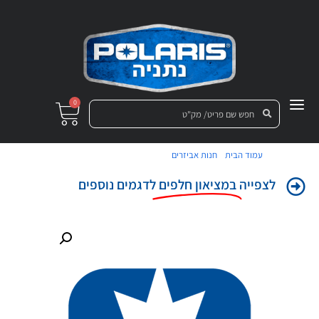
0
/
/ תושבת פגוש קדמי עליון ימין
עמוד הבית
חנות אביזרים
לצפייה
במציאון חלפים
לדגמים נוספים