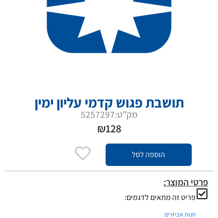
תושבת פגוש קדמי עליון ימין
מק"ט:5257297
₪
128
הוספה לסל
פרטי המוצר:
פריט זה מתאים לדגמים:
חנות אביזרים