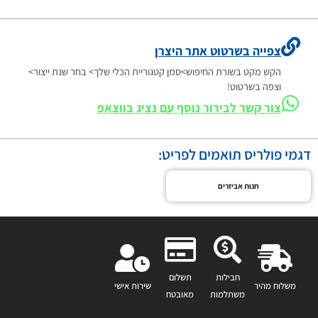
צפייה בשרטוט אתר היצרן
הקש מקט בשורת החיפוש>סמן קטגוריית הכלי שלך> בחר שנת ייצור>
וצפה בשרטוט!
צור קשר לבירור נוסף עם נציג בווצאפ
דגמי פולריס תואמים לפריט:
חנות אביזרים
חבילות
תשלום
משלוח מהיר
שירות אישי
משתלמות
מאובטח