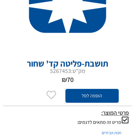
תושבת-פליטה קד' שחור
מק"ט:5267453
₪
70
הוספה לסל
פרטי המוצר:
פריט זה מתאים לדגמים:
חנות אביזרים