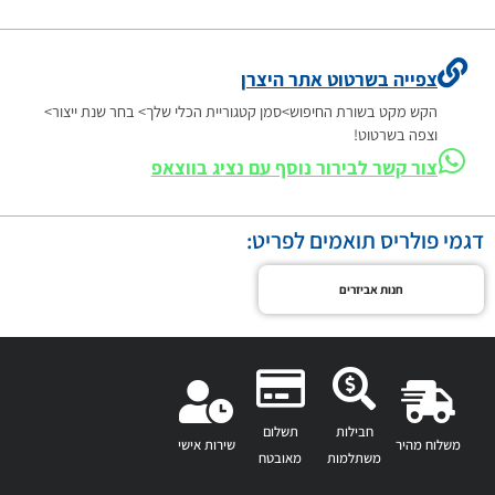
צפייה בשרטוט אתר היצרן
הקש מקט בשורת החיפוש>סמן קטגוריית הכלי שלך> בחר שנת ייצור>
וצפה בשרטוט!
צור קשר לבירור נוסף עם נציג בווצאפ
דגמי פולריס תואמים לפריט:
חנות אביזרים
חבילות
תשלום
משלוח מהיר
שירות אישי
משתלמות
מאובטח