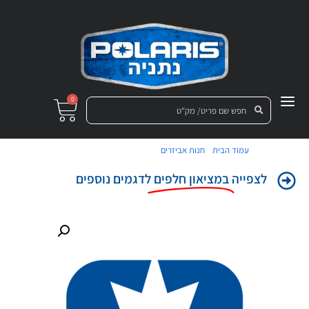
0
/
/ תושבת-פליטה קד' שחור
עמוד הבית
חנות אביזרים
לצפייה
במציאון חלפים
לדגמים נוספים