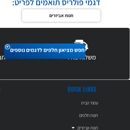
דגמי פולריס תואמים לפריט:
חנות אביזרים
חפש מציאון חלפים לדגמים נוספים
משלוח מהיר
חב
S
QUICK LINKS
עמוד הבית
חנות חלפים
חנות אביזרים