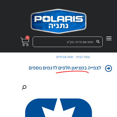
0
/
/ תותב גומי למפלט
עמוד הבית
חנות אביזרים
לצפייה
במציאון חלפים
לדגמים נוספים