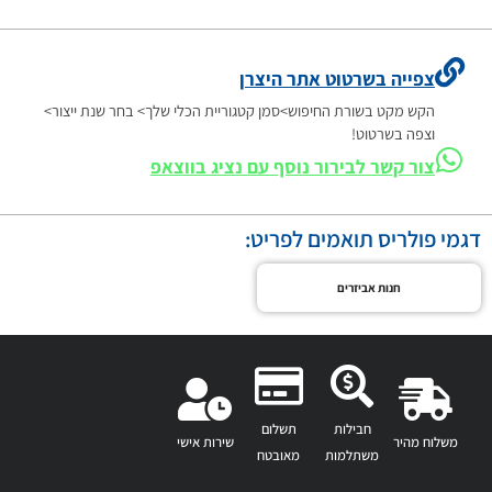
צפייה בשרטוט אתר היצרן
הקש מקט בשורת החיפוש>סמן קטגוריית הכלי שלך> בחר שנת ייצור>
וצפה בשרטוט!
צור קשר לבירור נוסף עם נציג בווצאפ
דגמי פולריס תואמים לפריט:
חנות אביזרים
חבילות
תשלום
משלוח מהיר
שירות אישי
משתלמות
מאובטח