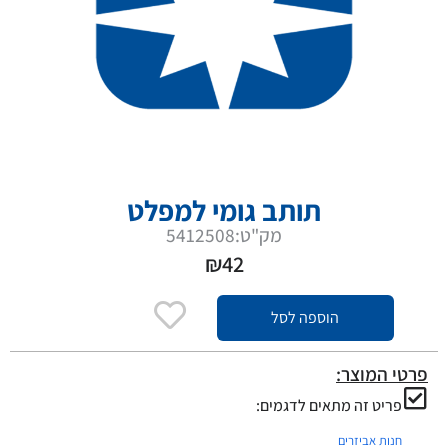
תותב גומי למפלט
מק"ט:5412508
₪
42
הוספה לסל
פרטי המוצר:
פריט זה מתאים לדגמים:
חנות אביזרים