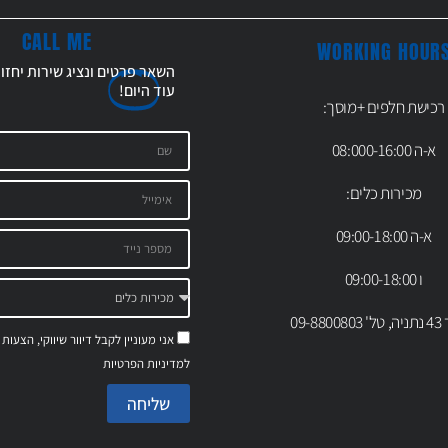
CALL ME
WORKING HOUR
השאר פרטים ונציג שירות יחזו
עוד
היום!
רכישת חלפים +מוסך:
א-ה 08:000-16:00
מכירות כלים:
א-ה 09:00-18:00
ו 09:00-18:00
09-88
אני מעוניין לקבל דיוור שיווקי, הצעות
למדיניות הפרטיות
שליחה