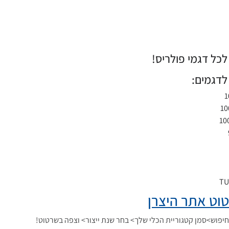
כל דגמי פולריס!
לדגמים:
1
10
10
TU
וט אתר היצרן
פוש>סמן קטגוריית הכלי שלך> בחר שנת ייצור> וצפה בשרטוט!