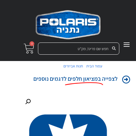
0
/
/ תותב משקולות
עמוד הבית
חנות אביזרים
לצפייה
במציאון חלפים
לדגמים נוספים