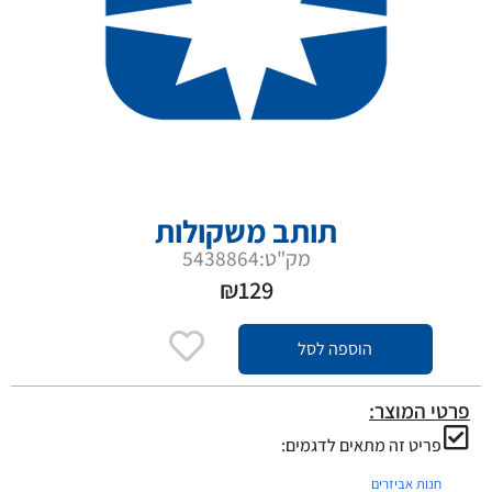
תותב משקולות
מק"ט:5438864
₪
129
הוספה לסל
פרטי המוצר:
פריט זה מתאים לדגמים:
חנות אביזרים