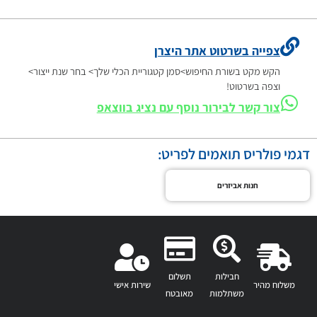
צפייה בשרטוט אתר היצרן
הקש מקט בשורת החיפוש>סמן קטגוריית הכלי שלך> בחר שנת ייצור>
וצפה בשרטוט!
צור קשר לבירור נוסף עם נציג בווצאפ
דגמי פולריס תואמים לפריט:
חנות אביזרים
חבילות
תשלום
משלוח מהיר
שירות אישי
משתלמות
מאובטח