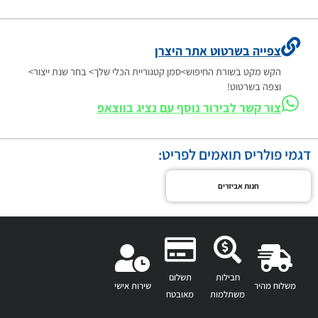
צפייה בשרטוט אתר היצרן
הקש מקט בשורת החיפוש>סמן קטגוריית הכלי שלך> בחר שנת ייצור>
וצפה בשרטוט!
צור קשר לבירור נוסף עם נציג בווצאפ
דגמי פולריס תואמים לפריט:
חנות אביזרים
חבילות
תשלום
משלוח מהיר
שירות אישי
משתלמות
מאובטח