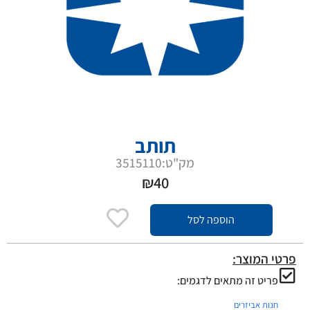
תותב
מק"ט:3515110
₪
40
הוספה לסל
פרטי המוצר:
פריט זה מתאים לדגמים:
חנות אביזרים