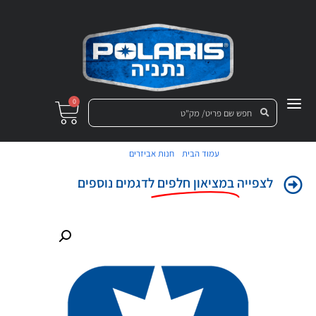
0
/
/ תותב
עמוד הבית
חנות אביזרים
לצפייה
במציאון חלפים
לדגמים נוספים