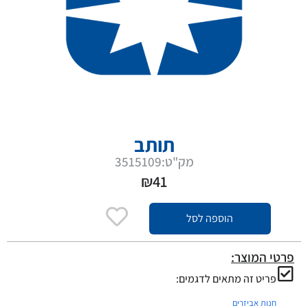
תותב
מק"ט:3515109
₪
41
הוספה לסל
פרטי המוצר:
פריט זה מתאים לדגמים:
חנות אביזרים