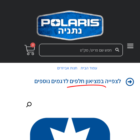
0
/
/ תותב
עמוד הבית
חנות אביזרים
לצפייה
במציאון חלפים
לדגמים נוספים