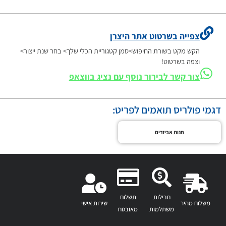
צפייה בשרטוט אתר היצרן
הקש מקט בשורת החיפוש>סמן קטגוריית הכלי שלך> בחר שנת ייצור>
וצפה בשרטוט!
צור קשר לבירור נוסף עם נציג בווצאפ
דגמי פולריס תואמים לפריט:
חנות אביזרים
חבילות
תשלום
משלוח מהיר
שירות אישי
משתלמות
מאובטח