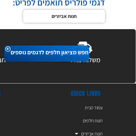
דגמי פולריס תואמים לפריט:
חנות אביזרים
חפש מציאון חלפים לדגמים נוספים
משלוח מהיר
חב
S
QUICK LINKS
עמוד הבית
חנות חלפים
חנות אביזרים