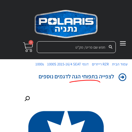
0
/
/
/
/ תפוח הגה שמאל
עמוד הבית
RZR רייזרים
דגמי 1000s
1000S 2015-16/4 SEAT
לצפייה
בתפוחי הגה
לדגמים נוספים