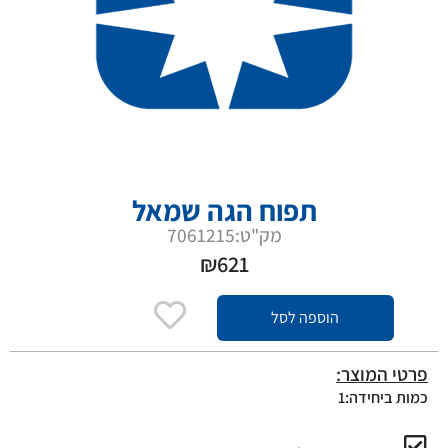
תפוח הגה שמאל
מק"ט:7061215
₪
621
הוספה לסל
פרטי המוצר:
כמות ביחידה:1