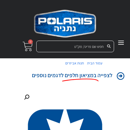
0
/
/ תפס לדלת תא אחסון
עמוד הבית
חנות אביזרים
לצפייה
במציאון חלפים
לדגמים נוספים