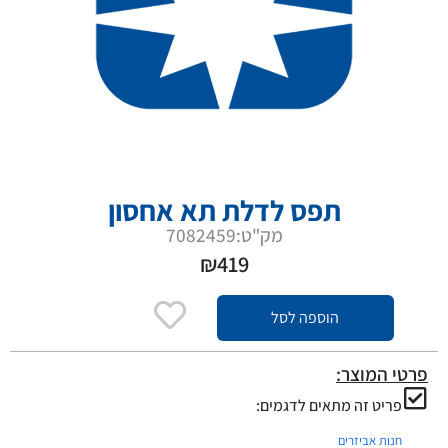
תפס לדלת תא אחסון
מק"ט:7082459
₪
419
הוספה לסל
פרטי המוצר:
פריט זה מתאים לדגמים:
חנות אביזרים