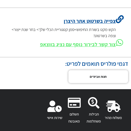
צפייה בשרטוט אתר היצרן
הקש מקט בשורת החיפוש>סמן קטגוריית הכלי שלך> בחר שנת ייצור>
וצפה בשרטוט!
צור קשר לבירור נוסף עם נציג בווצאפ
דגמי פולריס תואמים לפריט:
חנות אביזרים
חבילות
תשלום
משלוח מהיר
שירות אישי
משתלמות
מאובטח